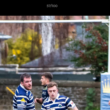
57/100