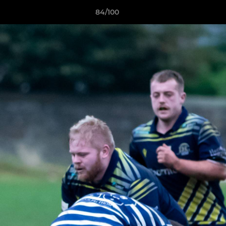
84/100