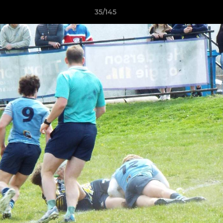
35/145